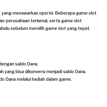
t yang menawarkan opsi ini. Beberapa game slot
n-perusahaan terkenal, serta game slot
ahulu sebelum memilih game slot yang tepat.
 dengan saldo Dana.
h yang bisa dikonversi menjadi saldo Dana.
o Dana melalui hadiah dalam game.