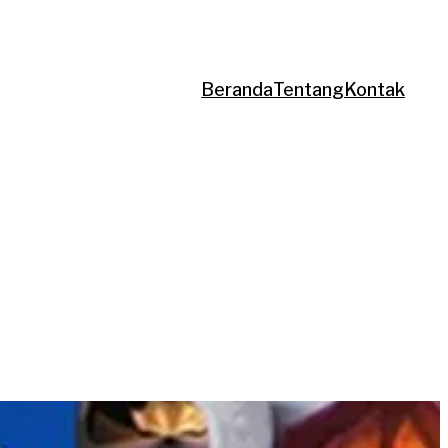
Beranda
Tentang
Kontak