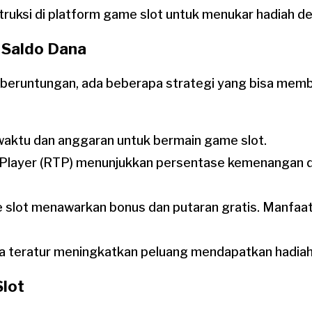
instruksi di platform game slot untuk menukar hadiah 
 Saldo Dana
eberuntungan, ada beberapa strategi yang bisa me
waktu dan anggaran untuk bermain game slot.
o Player (RTP) menunjukkan persentase kemenangan d
e slot menawarkan bonus dan putaran gratis. Manfaa
ra teratur meningkatkan peluang mendapatkan hadiah 
lot