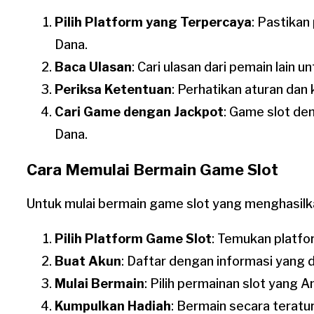
Pilih Platform yang Terpercaya
: Pastikan
Dana.
Baca Ulasan
: Cari ulasan dari pemain lai
Periksa Ketentuan
: Perhatikan aturan dan
Cari Game dengan Jackpot
: Game slot de
Dana.
Cara Memulai Bermain Game Slot
Untuk mulai bermain game slot yang menghasilkan
Pilih Platform Game Slot
: Temukan platfo
Buat Akun
: Daftar dengan informasi yang 
Mulai Bermain
: Pilih permainan slot yang A
Kumpulkan Hadiah
: Bermain secara terat