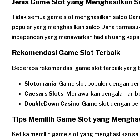
Jenis Game Slot yang Menghasilkan S
Tidak semua game slot menghasilkan saldo Dana,
populer yang menghasilkan saldo Dana termasuk
independen yang menawarkan hadiah uang kepada
Rekomendasi Game Slot Terbaik
Beberapa rekomendasi game slot terbaik yang bi
Slotomania
: Game slot populer dengan ber
Caesars Slots
: Menawarkan pengalaman ber
DoubleDown Casino
: Game slot dengan be
Tips Memilih Game Slot yang Menghas
Ketika memilih game slot yang menghasilkan sa