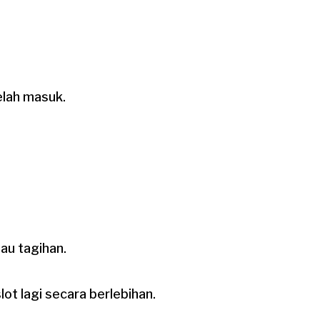
elah masuk.
au tagihan.
ot lagi secara berlebihan.