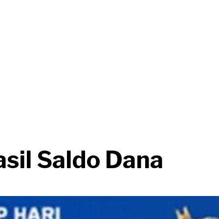
sil Saldo Dana