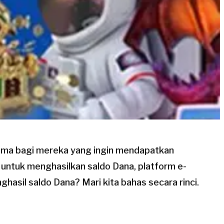
utama bagi mereka yang ingin mendapatkan
untuk menghasilkan saldo Dana, platform e-
hasil saldo Dana? Mari kita bahas secara rinci.