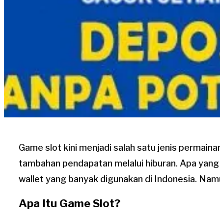
Game slot kini menjadi salah satu jenis permai
tambahan pendapatan melalui hiburan. Apa yang
wallet yang banyak digunakan di Indonesia. Namu
Apa Itu Game Slot?