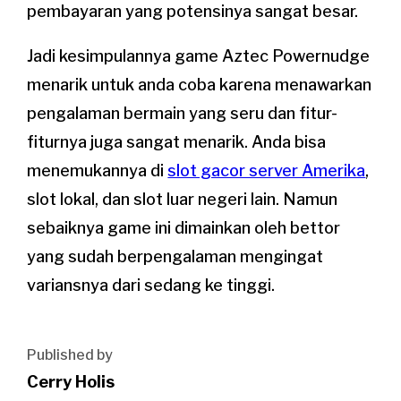
pembayaran yang potensinya sangat besar.
Jadi kesimpulannya game Aztec Powernudge
menarik untuk anda coba karena menawarkan
pengalaman bermain yang seru dan fitur-
fiturnya juga sangat menarik. Anda bisa
menemukannya di
slot gacor server Amerika
,
slot lokal, dan slot luar negeri lain. Namun
sebaiknya game ini dimainkan oleh bettor
yang sudah berpengalaman mengingat
variansnya dari sedang ke tinggi.
Published by
Cerry Holis