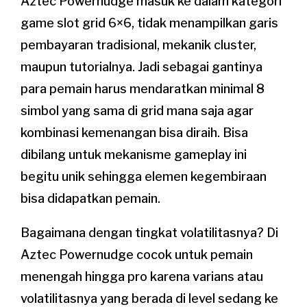
Aztec Powernudge masuk ke dalam kategori
game slot grid 6×6, tidak menampilkan garis
pembayaran tradisional, mekanik cluster,
maupun tutorialnya. Jadi sebagai gantinya
para pemain harus mendaratkan minimal 8
simbol yang sama di grid mana saja agar
kombinasi kemenangan bisa diraih. Bisa
dibilang untuk mekanisme gameplay ini
begitu unik sehingga elemen kegembiraan
bisa didapatkan pemain.
Bagaimana dengan tingkat volatilitasnya? Di
Aztec Powernudge cocok untuk pemain
menengah hingga pro karena varians atau
volatilitasnya yang berada di level sedang ke