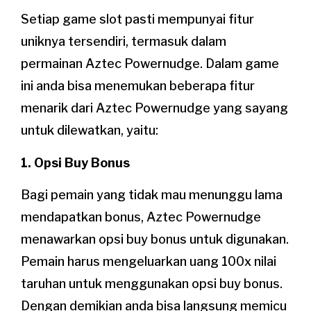
Setiap game slot pasti mempunyai fitur
uniknya tersendiri, termasuk dalam
permainan Aztec Powernudge. Dalam game
ini anda bisa menemukan beberapa fitur
menarik dari Aztec Powernudge yang sayang
untuk dilewatkan, yaitu:
1. Opsi Buy Bonus
Bagi pemain yang tidak mau menunggu lama
mendapatkan bonus, Aztec Powernudge
menawarkan opsi buy bonus untuk digunakan.
Pemain harus mengeluarkan uang 100x nilai
taruhan untuk menggunakan opsi buy bonus.
Dengan demikian anda bisa langsung memicu