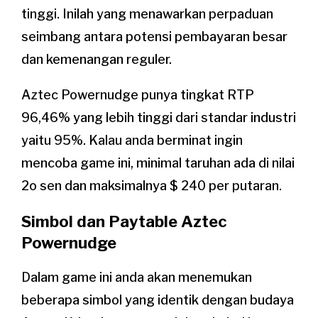
tinggi. Inilah yang menawarkan perpaduan
seimbang antara potensi pembayaran besar
dan kemenangan reguler.
Aztec Powernudge punya tingkat RTP
96,46% yang lebih tinggi dari standar industri
yaitu 95%. Kalau anda berminat ingin
mencoba game ini, minimal taruhan ada di nilai
2o sen dan maksimalnya $ 240 per putaran.
Simbol dan Paytable Aztec
Powernudge
Dalam game ini anda akan menemukan
beberapa simbol yang identik dengan budaya