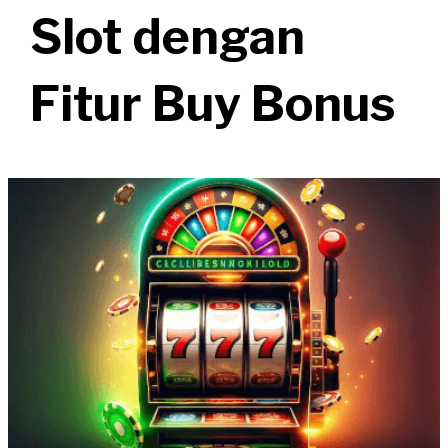
Slot dengan
Fitur Buy Bonus