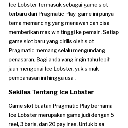
Ice Lobster termasuk sebagai game slot
terbaru dari Pragmatic Play, game ini punya
tema memancing yang menawan dan bisa
memberikan max win tinggi ke pemain. Setiap
game slot baru yang dirilis oleh slot
Pragmatic memang selalu mengundang
penasaran. Bagi anda yang ingin tahu lebih
jauh mengenai Ice Lobster, yuk simak
pembahasan ini hingga usai.
Sekilas Tentang Ice Lobster
Game slot buatan Pragmatic Play bernama
Ice Lobster merupakan game judi dengan 5
reel, 3 baris, dan 20 paylines. Untuk bisa