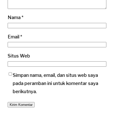
Nama
*
Email
*
Situs Web
Simpan nama, email, dan situs web saya
pada peramban ini untuk komentar saya
berikutnya.