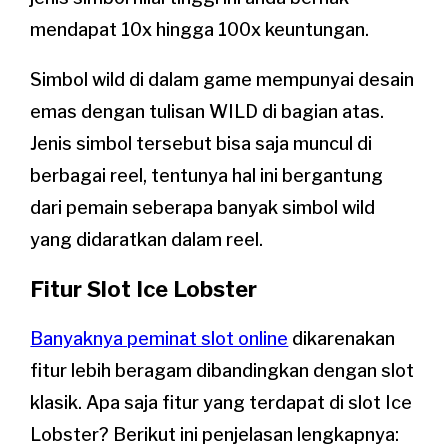
mendapat 10x hingga 100x keuntungan.
Simbol wild di dalam game mempunyai desain
emas dengan tulisan WILD di bagian atas.
Jenis simbol tersebut bisa saja muncul di
berbagai reel, tentunya hal ini bergantung
dari pemain seberapa banyak simbol wild
yang didaratkan dalam reel.
Fitur Slot Ice Lobster
Banyaknya peminat slot online
dikarenakan
fitur lebih beragam dibandingkan dengan slot
klasik. Apa saja fitur yang terdapat di slot Ice
Lobster? Berikut ini penjelasan lengkapnya: