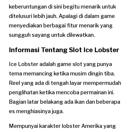
keberuntungan di sini begitu menarik untuk
ditelusuri lebih jauh. Apalagi di dalam game
menyediakan berbagai fitur menarik yang
sungguh sayang untuk dilewatkan.
Informasi Tentang Slot Ice Lobster
Ice Lobster adalah game slot yang punya
tema memancing ketika musim dingin tiba.
Reel yang ada di tengah layar mempermudah
penglihatan ketika mencoba permainan ini.
Bagian latar belakang ada ikan dan beberapa
es menghiasinya juga.
Mempunyai karakter lobster Amerika yang