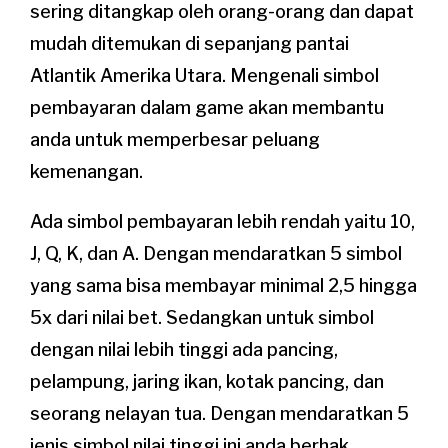
sering ditangkap oleh orang-orang dan dapat
mudah ditemukan di sepanjang pantai
Atlantik Amerika Utara. Mengenali simbol
pembayaran dalam game akan membantu
anda untuk memperbesar peluang
kemenangan.
Ada simbol pembayaran lebih rendah yaitu 10,
J, Q, K, dan A. Dengan mendaratkan 5 simbol
yang sama bisa membayar minimal 2,5 hingga
5x dari nilai bet. Sedangkan untuk simbol
dengan nilai lebih tinggi ada pancing,
pelampung, jaring ikan, kotak pancing, dan
seorang nelayan tua. Dengan mendaratkan 5
jenis simbol nilai tinggi ini anda berhak