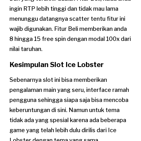
ingin RTP lebih tinggi dan tidak mau lama
menunggu datangnya scatter tentu fitur ini
wajib digunakan. Fitur Beli memberikan anda
8 hingga 15 free spin dengan modal 100x dari
nilai taruhan.
Kesimpulan Slot Ice Lobster
Sebenarnya slot ini bisa memberikan
pengalaman main yang seru, interface ramah
pengguna sehingga siapa saja bisa mencoba
keberuntungan di sini. Namun untuk tema
tidak ada yang spesial karena ada beberapa
game yang telah lebih dulu dirilis dari Ice
Lobster dengan tema yang sama.