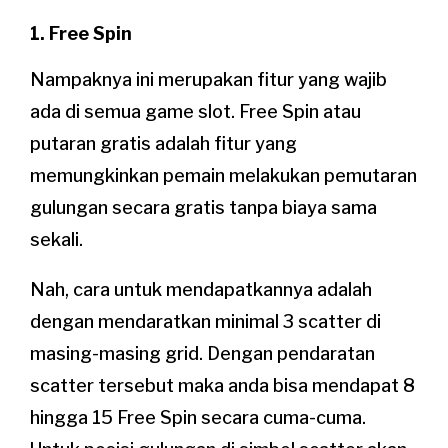
1. Free Spin
Nampaknya ini merupakan fitur yang wajib
ada di semua game slot. Free Spin atau
putaran gratis adalah fitur yang
memungkinkan pemain melakukan pemutaran
gulungan secara gratis tanpa biaya sama
sekali.
Nah, cara untuk mendapatkannya adalah
dengan mendaratkan minimal 3 scatter di
masing-masing grid. Dengan pendaratan
scatter tersebut maka anda bisa mendapat 8
hingga 15 Free Spin secara cuma-cuma.