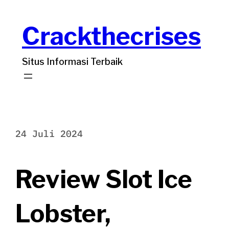
Lewati
Crackthecrises
ke
konten
Situs Informasi Terbaik
24 Juli 2024
Review Slot Ice
Lobster,