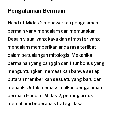
Pengalaman Bermain
Hand of Midas 2 menawarkan pengalaman
bermain yang mendalam dan memuaskan.
Desain visual yang kaya dan atmosfer yang
mendalam memberikan anda rasa terlibat
dalam petualangan mitologis. Mekanika
permainan yang canggih dan fitur bonus yang
menguntungkan memastikan bahwa setiap
putaran memberikan sesuatu yang baru dan
menarik. Untuk memaksimalkan pengalaman
bermain Hand of Midas 2, penting untuk
memahami beberapa strategi dasar: