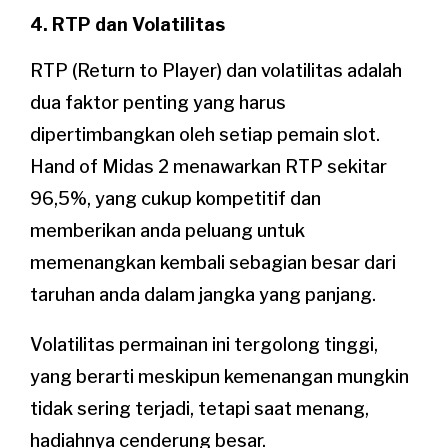
4. RTP dan Volatilitas
RTP (Return to Player) dan volatilitas adalah
dua faktor penting yang harus
dipertimbangkan oleh setiap pemain slot.
Hand of Midas 2 menawarkan RTP sekitar
96,5%, yang cukup kompetitif dan
memberikan anda peluang untuk
memenangkan kembali sebagian besar dari
taruhan anda dalam jangka yang panjang.
Volatilitas permainan ini tergolong tinggi,
yang berarti meskipun kemenangan mungkin
tidak sering terjadi, tetapi saat menang,
hadiahnya cenderung besar.