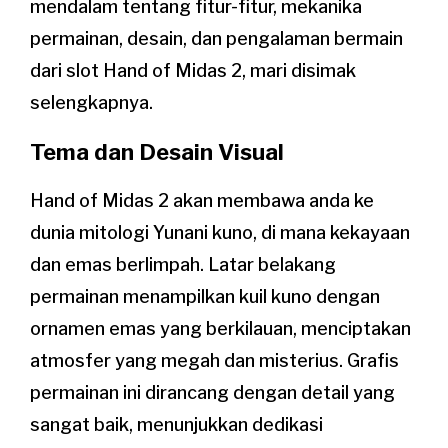
mendalam tentang fitur-fitur, mekanika
permainan, desain, dan pengalaman bermain
dari slot Hand of Midas 2, mari disimak
selengkapnya.
Tema dan Desain Visual
Hand of Midas 2 akan membawa anda ke
dunia mitologi Yunani kuno, di mana kekayaan
dan emas berlimpah. Latar belakang
permainan menampilkan kuil kuno dengan
ornamen emas yang berkilauan, menciptakan
atmosfer yang megah dan misterius. Grafis
permainan ini dirancang dengan detail yang
sangat baik, menunjukkan dedikasi