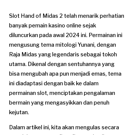
Slot Hand of Midas 2 telah menarik perhatian
banyak pemain kasino online sejak
diluncurkan pada awal 2024 ini. Permainan ini
mengusung tema mitologi Yunani, dengan
Raja Midas yang legendaris sebagai tokoh
utama. Dikenal dengan sentuhannya yang
bisa mengubah apa pun menjadi emas, tema
ini diadaptasi dengan baik ke dalam
permainan slot, menciptakan pengalaman
bermain yang mengasyikkan dan penuh
kejutan.
Dalam artikel ini, kita akan mengulas secara