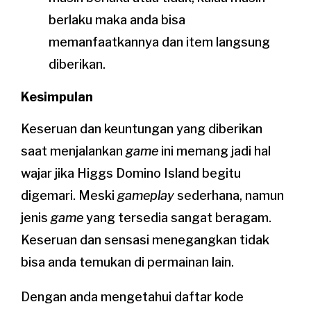
berlaku maka anda bisa
memanfaatkannya dan item langsung
diberikan.
Kesimpulan
Keseruan dan keuntungan yang diberikan
saat menjalankan
game
ini memang jadi hal
wajar jika Higgs Domino Island begitu
digemari. Meski
gameplay
sederhana, namun
jenis
game
yang tersedia sangat beragam.
Keseruan dan sensasi menegangkan tidak
bisa anda temukan di permainan lain.
Dengan anda mengetahui daftar kode