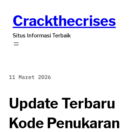
Lewati
Crackthecrises
ke
konten
Situs Informasi Terbaik
11 Maret 2026
Update Terbaru
Kode Penukaran