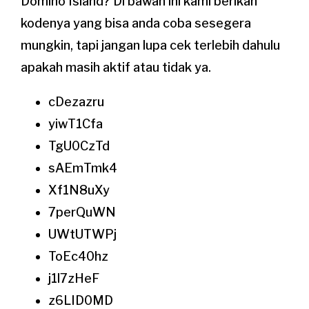
Domino Island? Di bawah ini kami berikan
kodenya yang bisa anda coba sesegera
mungkin, tapi jangan lupa cek terlebih dahulu
apakah masih aktif atau tidak ya.
cDezazru
yiwT1Cfa
TgU0CzTd
sAEmTmk4
Xf1N8uXy
7perQuWN
UWtUTWPj
ToEc40hz
j1l7zHeF
z6LID0MD