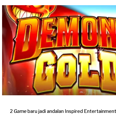
2
Game
baru jadi andalan Inspired Entertainment