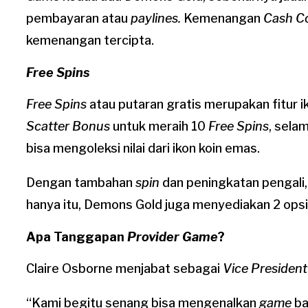
pembayaran atau
paylines.
Kemenangan
Cash Co
kemenangan tercipta.
Free Spins
Free Spins
atau putaran gratis merupakan fitur 
Scatter Bonus
untuk meraih 10
Free Spins
, sela
bisa mengoleksi nilai dari ikon koin emas.
Dengan tambahan
spin
dan peningkatan pengali,
hanya itu, Demons Gold juga menyediakan 2 ops
Apa Tanggapan
Provider Game
?
Claire Osborne menjabat sebagai
Vice President 
“Kami begitu senang bisa mengenalkan
game
ba