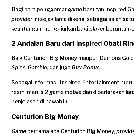
Bagi para penggemar
game
besutan Inspired Gam
provider
ini sejak lama dikenal sebagai salah sat
keuntungan menggiurkan bagi
player
beruntung.
2 Andalan Baru dari Inspired Obati R
Baik Centurion Big Money maupun Demons Gold
Spins, Gamble
, dan juga
Buy Bonus
.
Sebagai informasi, Inspired Entertainment mer
resmi merilis 2
game mobile
dan diperkirakan lari
penjelasan di bawah ini.
Centurion Big Money
Game
pertama ada Centurion Big Money,
provid