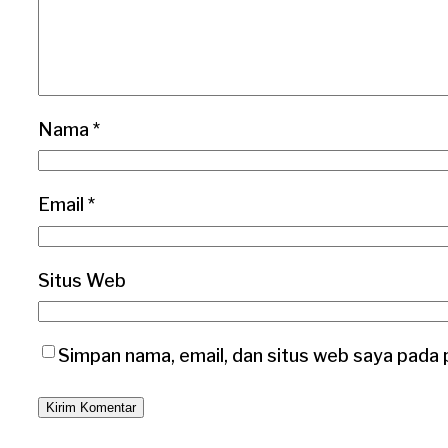
Nama
*
Email
*
Situs Web
Simpan nama, email, dan situs web saya pada 