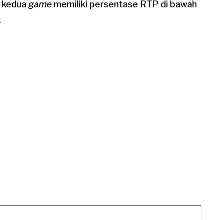
 kedua
game
memiliki persentase RTP di bawah
.