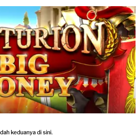
ah keduanya di sini.