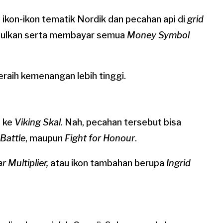
 ikon-ikon tematik Nordik dan pecahan api di
grid
ulkan serta membayar semua
Money Symbol
aih kemenangan lebih tinggi.
n ke
Viking Skal.
Nah, pecahan tersebut bisa
 Battle
, maupun
Fight for Honour
.
 Multiplier,
atau ikon tambahan berupa
Ingrid