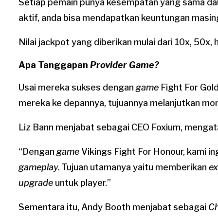
Setiap pemain punya kesempatan yang sama dalam
aktif, anda bisa mendapatkan keuntungan masing
Nilai jackpot yang diberikan mulai dari 10x, 50x
Apa Tanggapan
Provider Game?
Usai mereka sukses dengan
game
Fight For Gold
mereka ke depannya, tujuannya melanjutkan m
Liz Bann menjabat sebagai CEO Foxium, mengat
“Dengan
game
Vikings Fight For Honour, kami i
gameplay.
Tujuan utamanya yaitu memberikan
ex
upgrade
untuk player.”
Sementara itu, Andy Booth menjabat sebagai
Ch