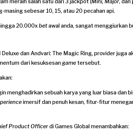
 meraih salah satu dari 3 jackpot (
Mini, Major
, dan
-masing sebesar 10, 15, atau 20 pecahan api.
, hingga 20.000x
bet
awal anda, sangat menggiurkan 
 Deluxe dan Andvari: The Magic Ring, provider juga ak
omentum dari kesuksesan
game
tersebut.
akan:
ngin menghadirkan sebuah karya yang luar biasa dan 
perience
imersif dan penuh kesan, fitur-fitur menega
ief Product Officer
di Games Global menambahkan: