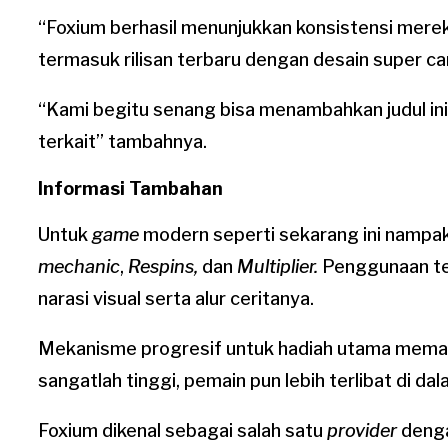
“Foxium berhasil menunjukkan konsistensi mer
termasuk rilisan terbaru dengan desain super c
“Kami begitu senang bisa menambahkan judul in
terkait” tambahnya.
Informasi Tambahan
Untuk
game
modern seperti sekarang ini nampak
mechanic
,
Respins,
dan
Multiplier.
Penggunaan tem
narasi visual serta alur ceritanya.
Mekanisme progresif untuk hadiah utama memang
sangatlah tinggi, pemain pun lebih terlibat di da
Foxium dikenal sebagai salah satu
provider
denga