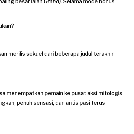
 paling besar ialah
Grand).
Selama mode bonus
bukan?
an merilis sekuel dari beberapa judul terakhir
bisa menempatkan pemain ke pusat aksi mitologis
ngkan, penuh sensasi, dan antisipasi terus