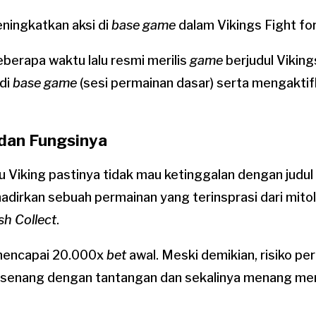
ingkatkan aksi di
base game
dalam Vikings Fight fo
berapa waktu lalu resmi merilis
game
berjudul Viking
di
base game
(sesi permainan dasar) serta mengakti
 dan Fungsinya
 Viking pastinya tidak mau ketinggalan dengan judul 
adirkan sebuah permainan yang terinsprasi dari mit
sh Collect
.
 mencapai 20.000x
bet
awal. Meski demikian, risiko pe
g senang dengan tantangan dan sekalinya menang mer