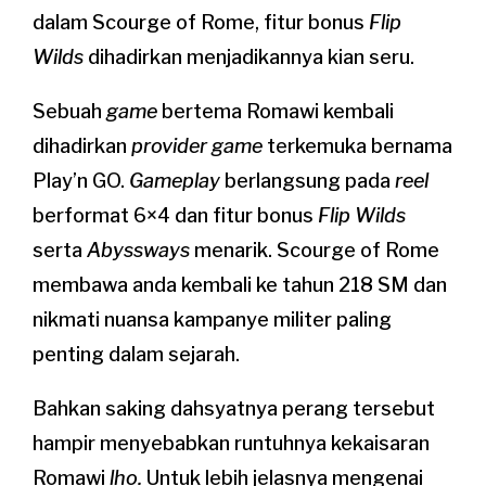
dalam Scourge of Rome, fitur bonus
Flip
Wilds
dihadirkan menjadikannya kian seru.
Sebuah
game
bertema Romawi kembali
dihadirkan
provider game
terkemuka bernama
Play’n GO.
Gameplay
berlangsung pada
reel
berformat 6×4 dan fitur bonus
Flip Wilds
serta
Abyssways
menarik. Scourge of Rome
membawa anda kembali ke tahun 218 SM dan
nikmati nuansa kampanye militer paling
penting dalam sejarah.
Bahkan saking dahsyatnya perang tersebut
hampir menyebabkan runtuhnya kekaisaran
Romawi
lho.
Untuk lebih jelasnya mengenai