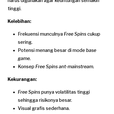
harus digunakan agar keuntungan semakin
tinggi.
Kelebihan:
Frekuensi munculnya
Free Spins
cukup
sering.
Potensi menang besar di mode
base
game.
Konsep
Free Spins ant-mainstream.
Kekurangan:
Free Spins
punya volatilitas tinggi
sehingga risikonya besar.
Visual grafis sederhana.