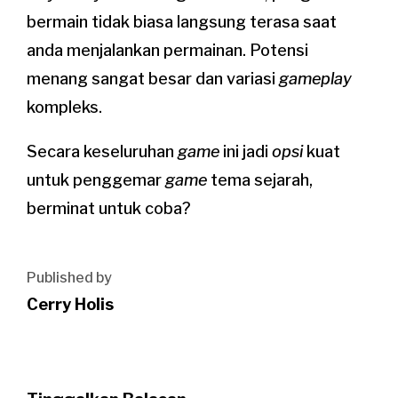
bermain tidak biasa langsung terasa saat
anda menjalankan permainan. Potensi
menang sangat besar dan variasi
gameplay
kompleks.
Secara keseluruhan
game
ini jadi
opsi
kuat
untuk penggemar
game
tema sejarah,
berminat untuk coba?
Published by
Cerry Holis