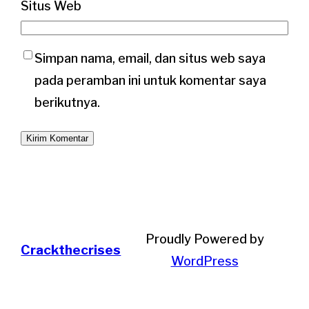
Situs Web
Simpan nama, email, dan situs web saya
pada peramban ini untuk komentar saya
berikutnya.
Proudly Powered by
Crackthecrises
WordPress