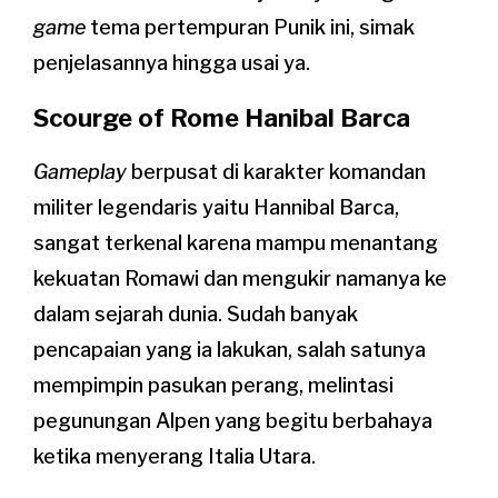
game
tema pertempuran Punik ini, simak
penjelasannya hingga usai ya.
Scourge of Rome Hanibal Barca
Gameplay
berpusat di karakter komandan
militer legendaris yaitu Hannibal Barca,
sangat terkenal karena mampu menantang
kekuatan Romawi dan mengukir namanya ke
dalam sejarah dunia. Sudah banyak
pencapaian yang ia lakukan, salah satunya
mempimpin pasukan perang, melintasi
pegunungan Alpen yang begitu berbahaya
ketika menyerang Italia Utara.