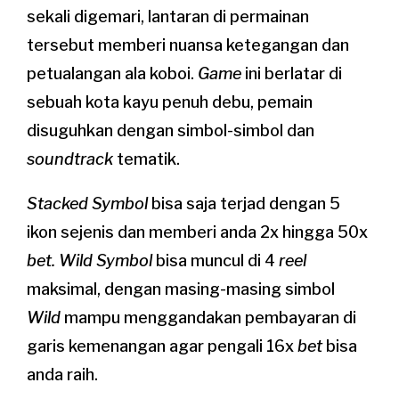
sekali digemari, lantaran di permainan
tersebut memberi nuansa ketegangan dan
petualangan ala koboi.
Game
ini berlatar di
sebuah kota kayu penuh debu, pemain
disuguhkan dengan simbol-simbol dan
soundtrack
tematik.
Stacked Symbol
bisa saja terjad dengan 5
ikon sejenis dan memberi anda 2x hingga 50x
bet. Wild Symbol
bisa muncul di 4
reel
maksimal, dengan masing-masing simbol
Wild
mampu menggandakan pembayaran di
garis kemenangan agar pengali 16x
bet
bisa
anda raih.