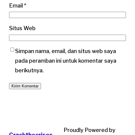
Email
*
Situs Web
Simpan nama, email, dan situs web saya
pada peramban ini untuk komentar saya
berikutnya.
Proudly Powered by
Crackthecrises