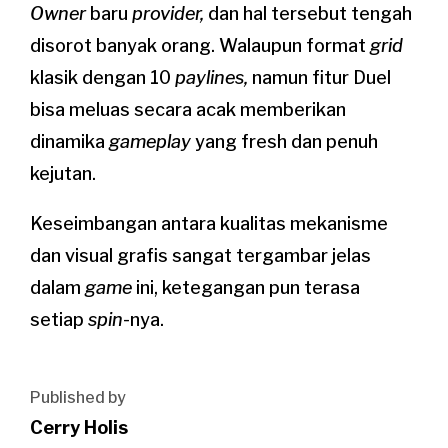
Owner
baru
provider,
dan hal tersebut tengah
disorot banyak orang. Walaupun format
grid
klasik dengan 10
paylines,
namun fitur Duel
bisa meluas secara acak memberikan
dinamika
gameplay
yang fresh dan penuh
kejutan.
Keseimbangan antara kualitas mekanisme
dan visual grafis sangat tergambar jelas
dalam
game
ini, ketegangan pun terasa
setiap
spin
-nya.
Published by
Cerry Holis