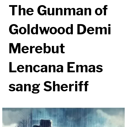
The Gunman of
Goldwood Demi
Merebut
Lencana Emas
sang Sheriff