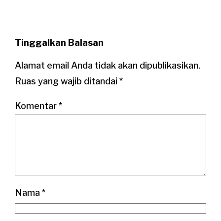
Tinggalkan Balasan
Alamat email Anda tidak akan dipublikasikan.
Ruas yang wajib ditandai
*
Komentar
*
Nama
*