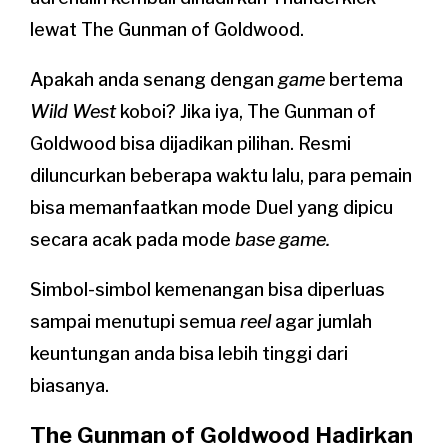
lewat The Gunman of Goldwood.
Apakah anda senang dengan
game
bertema
Wild West
koboi? Jika iya, The Gunman of
Goldwood bisa dijadikan pilihan. Resmi
diluncurkan beberapa waktu lalu, para pemain
bisa memanfaatkan mode Duel yang dipicu
secara acak pada mode
base game.
Simbol-simbol kemenangan bisa diperluas
sampai menutupi semua
reel
agar jumlah
keuntungan anda bisa lebih tinggi dari
biasanya.
The Gunman of Goldwood Hadirkan