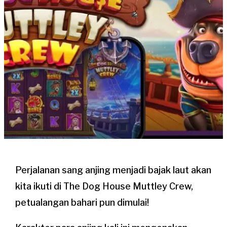
Perjalanan sang anjing menjadi bajak laut akan
kita ikuti di The Dog House Muttley Crew,
petualangan bahari pun dimulai!