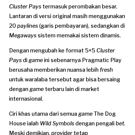
Cluster Pays
termasuk perombakan besar.
Lantaran di versi original masih menggunakan
20
paylines
(garis pembayaran), sedangkan di
Megaways
sistem memakai sistem dinamis.
Dengan mengubah ke format 5×5
Cluster
Pays
di
game
ini sebenarnya Pragmatic Play
berusaha memberikan nuansa lebih
fresh
untuk waralaba tersebut agar bisa bersaing
dengan
game
terbaru lain di market
internasional.
Ciri khas utama dari semua
game
The Dog
House ialah
Wild Symbols
dengan pengali
bet.
Meski demikian,
provider
tetap