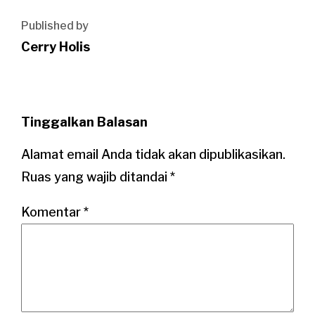
Published by
Cerry Holis
Tinggalkan Balasan
Alamat email Anda tidak akan dipublikasikan.
Ruas yang wajib ditandai
*
Komentar
*