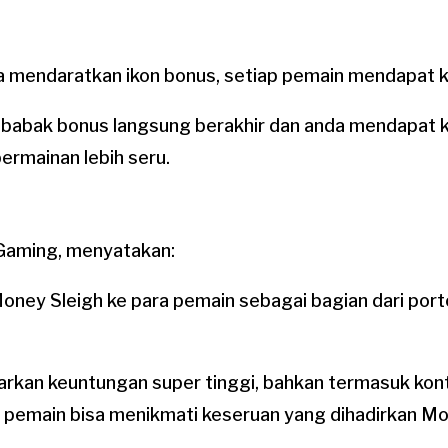
da mendaratkan ikon bonus, setiap pemain mendapat
babak bonus langsung berakhir dan anda mendapat ke
ermainan lebih seru.
 Gaming, menyatakan:
oney Sleigh ke para pemain sebagai bagian dari por
rkan keuntungan super tinggi, bahkan termasuk kon
a pemain bisa menikmati keseruan yang dihadirkan M