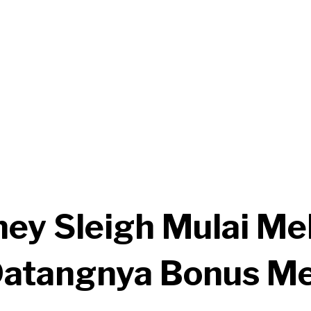
ey Sleigh Mulai Mel
Datangnya Bonus M