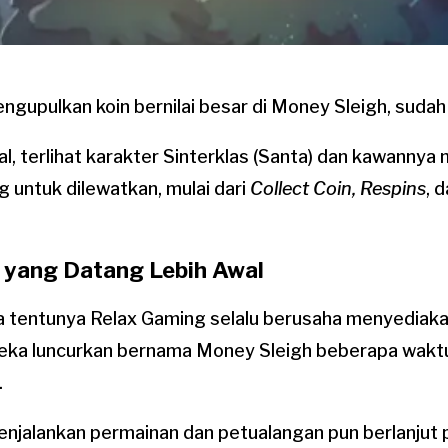
gupulkan koin bernilai besar di Money Sleigh, sudah
al, terlihat karakter Sinterklas (Santa) dan kawann
 untuk dilewatkan, mulai dari
Collect Coin, Respins
, 
 yang Datang Lebih Awal
tentunya Relax Gaming selalu berusaha menyediakan ko
eka luncurkan bernama Money Sleigh beberapa waktu l
.
njalankan permainan dan petualangan pun berlanjut