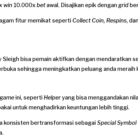
x win
10.000x
bet
awal. Disajikan epik dengan
grid
ber
 ragam fitur memikat seperti
Collect Coin, Respins
, da
 Sleigh bisa pemain aktifkan dengan mendaratkan s
rbuka sehingga meningkatkan peluang anda meraih ke
game
ini, seperti
Helper
yang bisa menggandakan nilai 
akai untuk menghadirkan keuntungan lebih tinggi.
a konsisten bertransformasi sebagai
Special Symbol
a.