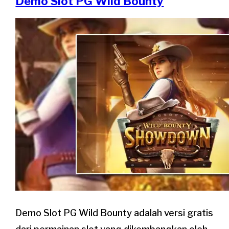
Demo Slot PG Wild Bounty
Demo Slot PG Wild Bounty adalah versi gratis