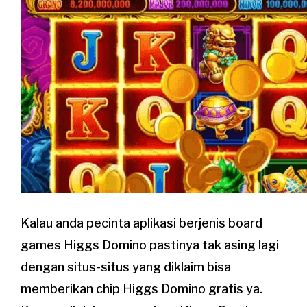
Kalau anda pecinta aplikasi berjenis board
games Higgs Domino pastinya tak asing lagi
dengan situs-situs yang diklaim bisa
memberikan chip Higgs Domino gratis ya.