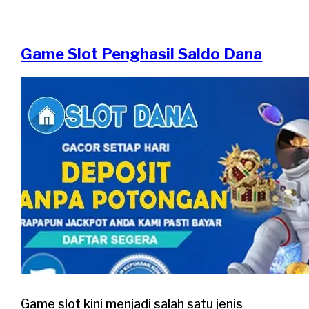
Game Slot Penghasil Saldo Dana
Game slot kini menjadi salah satu jenis