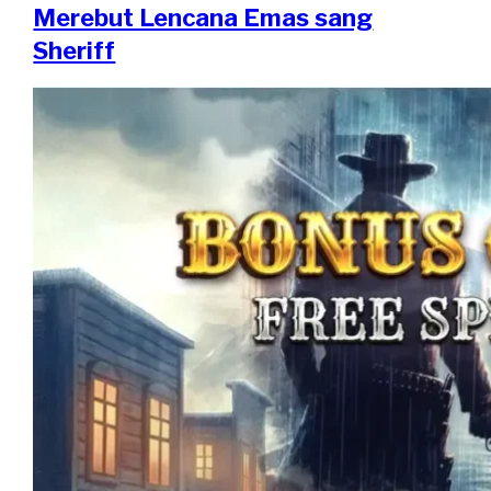
Merebut Lencana Emas sang
Sheriff