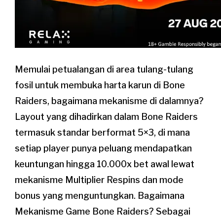
Memulai petualangan di area tulang-tulang
fosil untuk membuka harta karun di Bone
Raiders, bagaimana mekanisme di dalamnya?
Layout yang dihadirkan dalam Bone Raiders
termasuk standar berformat 5×3, di mana
setiap player punya peluang mendapatkan
keuntungan hingga 10.000x bet awal lewat
mekanisme Multiplier Respins dan mode
bonus yang menguntungkan. Bagaimana
Mekanisme Game Bone Raiders? Sebagai