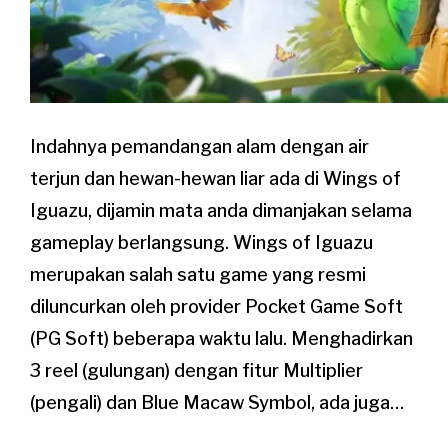
Indahnya pemandangan alam dengan air
terjun dan hewan-hewan liar ada di Wings of
Iguazu, dijamin mata anda dimanjakan selama
gameplay berlangsung. Wings of Iguazu
merupakan salah satu game yang resmi
diluncurkan oleh provider Pocket Game Soft
(PG Soft) beberapa waktu lalu. Menghadirkan
3 reel (gulungan) dengan fitur Multiplier
(pengali) dan Blue Macaw Symbol, ada juga…