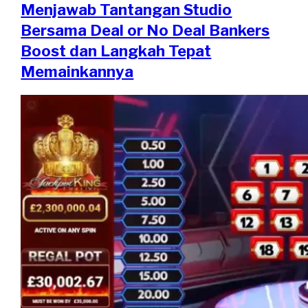
Menjawab Tantangan Studio
Bersama Deal or No Deal Bankers
Boost dan Langkah Tepat
Memainkannya