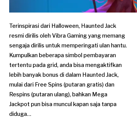
Terinspirasi dari Halloween, Haunted Jack
resmi dirilis oleh Vibra Gaming yang memang
sengaja dirilis untuk memperingati ulan hantu.
Kumpulkan beberapa simbol pembayaran
tertentu pada grid, anda bisa mengaktifkan
lebih banyak bonus di dalam Haunted Jack,
mulai dari Free Spins (putaran gratis) dan
Respins (putaran ulang), bahkan Mega
Jackpot pun bisa muncul kapan saja tanpa
diduga…