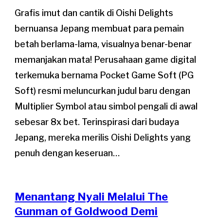
Grafis imut dan cantik di Oishi Delights
bernuansa Jepang membuat para pemain
betah berlama-lama, visualnya benar-benar
memanjakan mata! Perusahaan game digital
terkemuka bernama Pocket Game Soft (PG
Soft) resmi meluncurkan judul baru dengan
Multiplier Symbol atau simbol pengali di awal
sebesar 8x bet. Terinspirasi dari budaya
Jepang, mereka merilis Oishi Delights yang
penuh dengan keseruan…
Menantang Nyali Melalui The
Gunman of Goldwood Demi